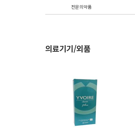
전문의약품
의료기기/외품