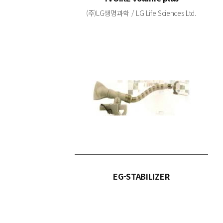
(주)LG생명과학 / LG Life Sciences Ltd.
EG-STABILIZER